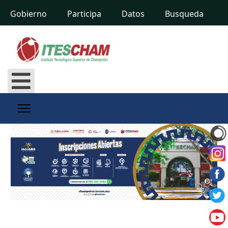
Gobierno
Participa
Datos
Busqueda