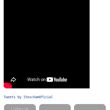
Tweets by IteschamOficial