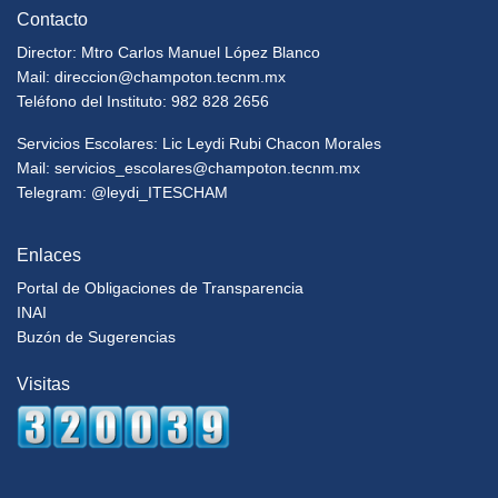
Contacto
Director: Mtro Carlos Manuel López Blanco
Mail:
direccion@champoton.tecnm.mx
Teléfono del Instituto: 982 828 2656
Servicios Escolares: Lic Leydi Rubi Chacon Morales
Mail:
servicios_escolares@champoton.tecnm.mx
Telegram: @leydi_ITESCHAM
Enlaces
Portal de Obligaciones de Transparencia
INAI
Buzón de Sugerencias
Visitas