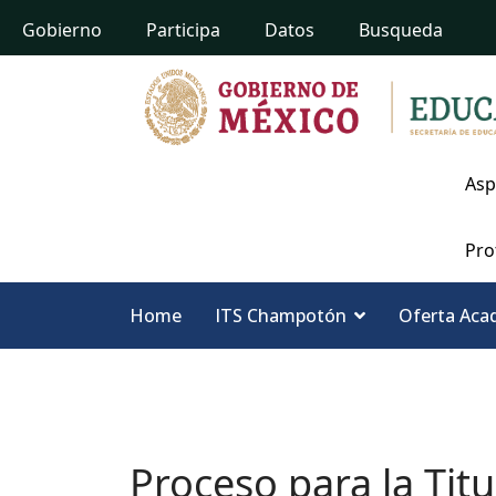
Gobierno
Participa
Datos
Busqueda
Asp
Pro
Home
ITS Champotón
Oferta Aca
Proceso para la Titu