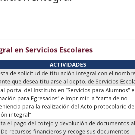
gral en Servicios Escolares
ACTIVIDADES
ista de solicitud de titulación integral con el nombre
ante que desea titularse al depto. de Servicios Escol
 al portal del Instituto en “Servicios para Alumnos” 
mación para Egresados” e imprimir la “carta de no
eniencia para la realización del Acto protocolario de
ión integral”
ta el pago del cotejo y devolución de documentos a
 De recursos financieros y recoge sus documentos