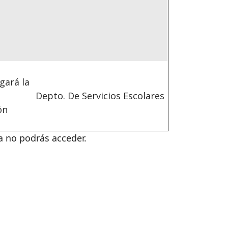
gará la
Depto. De Servicios Escolares
ón
ma no podrás acceder.