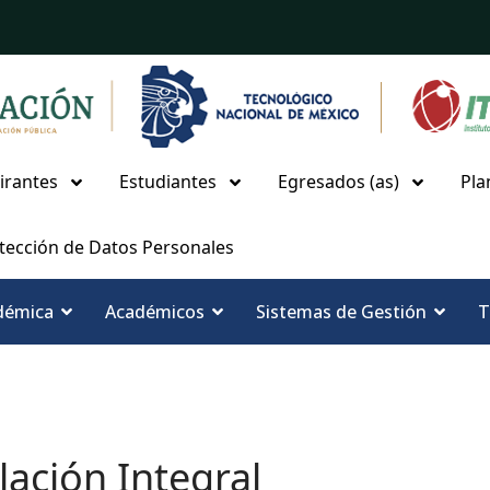
irantes
Estudiantes
Egresados (as)
Pla
tección de Datos Personales
démica
Académicos
Sistemas de Gestión
T
lación Integral