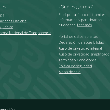
ces
¿Qué es gob.mx?
Es el portal único de trámites,
ipa
información y participación
aciones Oficiales
ciudadana.
Leer más
 Jurídico
forma Nacional de Transparencia
Portal de datos abiertos
Declaración de accesibilidad
Aviso de privacidad integral
Aviso de privacidad simplificado
Términos y Condiciones
Política de seguridad
Mapa de sitio
hampotón