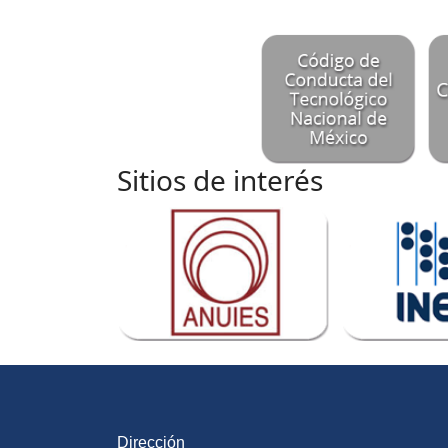
Sitios de interés
Dirección