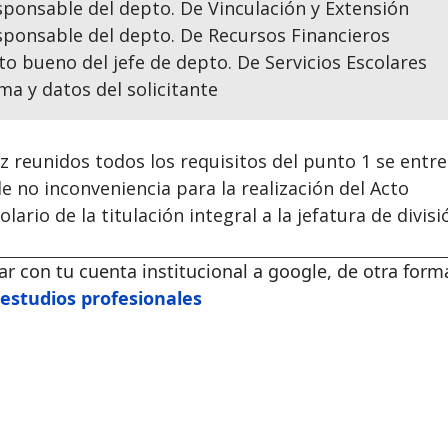
ponsable del depto. De Vinculación y Extensión
sponsable del depto. De Recursos Financieros
to bueno del jefe de depto. De Servicios Escolares
ma y datos del solicitante
z reunidos todos los requisitos del punto 1 se entre
de no inconveniencia para la realización del Acto
lario de la titulación integral a la jefatura de divisi
sar con tu cuenta institucional a google, de otra for
e estudios profesionales
n Escolarizados y Mixtos
tudiantil