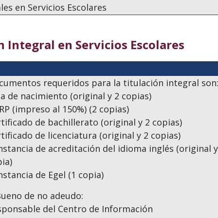
les en Servicios Escolares
 Integral en Servicios Escolares
cumentos requeridos para la titulación integral son
a de nacimiento (original y 2 copias)
P (impreso al 150%) (2 copias)
tificado de bachillerato (original y 2 copias)
tificado de licenciatura (original y 2 copias)
stancia de acreditación del idioma inglés (original y
ia)
stancia de Egel (1 copia)
Bueno de no adeudo:
sponsable del Centro de Información