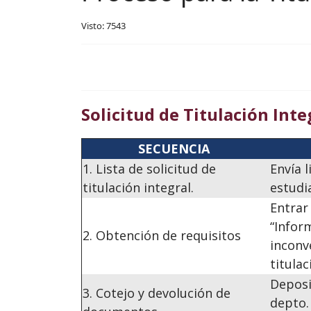
Visto: 7543
Solicitud de Titulación Inte
SECUENCIA
1. Lista de solicitud de
Envía l
titulación integral.
estudi
Entrar
“Infor
2. Obtención de requisitos
inconv
titulac
Deposi
3. Cotejo y devolución de
depto.