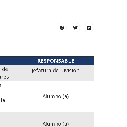
RESPONSABLE
 del
Jefatura de División
ares
en
Alumno (a)
 la
l
Alumno (a)