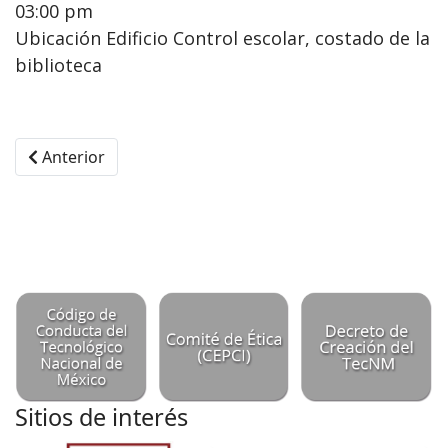
03:00 pm
Ubicación Edificio Control escolar, costado de la
biblioteca
Artículo anterior: Proceso de Inscripción Nuevo Ingres
Anterior
Sitios de interés