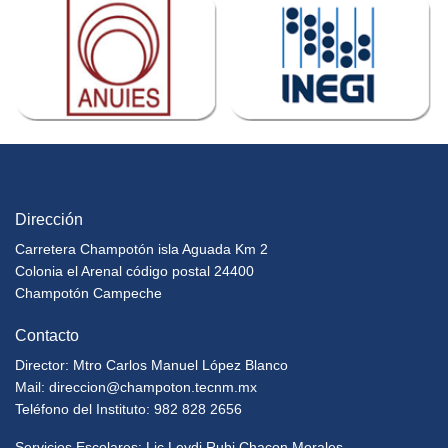
Dirección
Carretera Champotón isla Aguada Km 2
Colonia el Arenal código postal 24400
Champotón Campeche
Contacto
Director: Mtro Carlos Manuel López Blanco
Mail:
direccion@champoton.tecnm.mx
Teléfono del Instituto: 982 828 2656
Servicios Escolares: Lic Leydi Rubi Chacon Morales