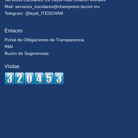
Mail:
servicios_escolares@champoton.tecnm.mx
Telegram: @leydi_ITESCHAM
Enlaces
Portal de Obligaciones de Transparencia
INAI
Buzón de Sugerencias
Visitas