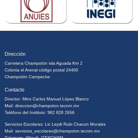
Dirección
Carretera Champotón isla Aguada Km 2
Colonia el Arenal código postal 24400
Champotón Campeche
Contacto
Director: Mtro Carlos Manuel López Blanco
Mail:
direccion@champoton.tecnm.mx
Teléfono del Instituto: 982 828 2656
Servicios Escolares: Lic Leydi Rubi Chacon Morales
Mail:
servicios_escolares@champoton.tecnm.mx
Telegram: @leydi_ITESCHAM