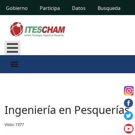
Gobierno
Participa
Datos
Busqueda
Ingeniería en Pesquerías
Visto: 7377