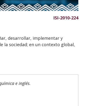
ISI-2010-224
ñar, desarrollar, implementar y
 la sociedad; en un contexto global,
química e inglés.