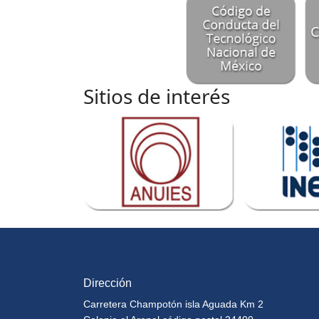
Sitios de interés
Dirección
Carretera Champotón isla Aguada Km 2