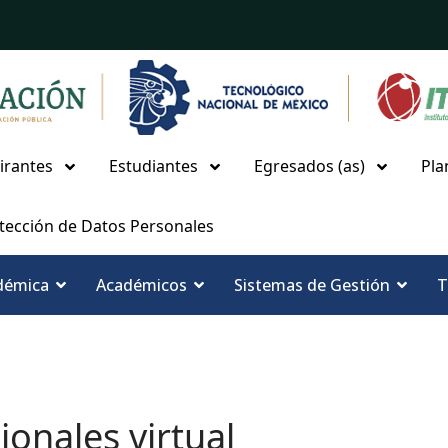
irantes
Estudiantes
Egresados (as)
Pla
tección de Datos Personales
démica
Académicos
Sistemas de Gestión
T
onales virtual