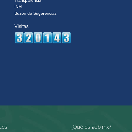
Transparencia
INAI
Buzón de Sugerencias
Visitas
ces
¿Qué es gob.mx?