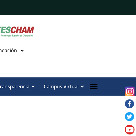
neación
ransparencia
Campus Virtual