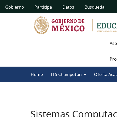
Gobierno
Participa
Datos
Busqueda
Asp
Pro
Home
ITS Champotón
Oferta Aca
Sistemas Computaci