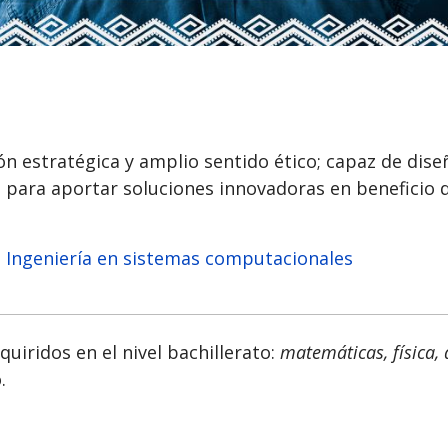
ón estratégica y amplio sentido ético; capaz de dise
para aportar soluciones innovadoras en beneficio de
ra Ingeniería en sistemas computacionales
iridos en el nivel bachillerato:
matemáticas, física, 
.