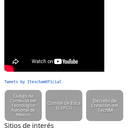
Tweets by IteschamOficial
Sitios de interés