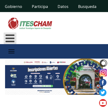
Gobierno
Participa
Datos
Busqueda