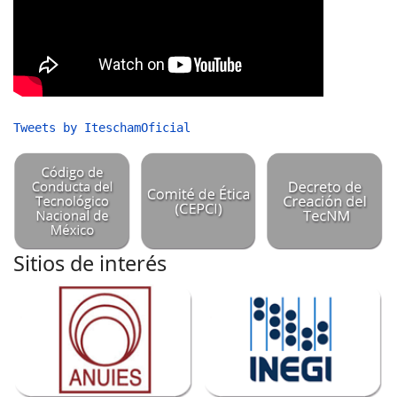
Tweets by IteschamOficial
Sitios de interés