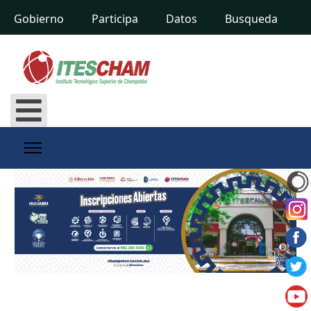
Gobierno
Participa
Datos
Busqueda