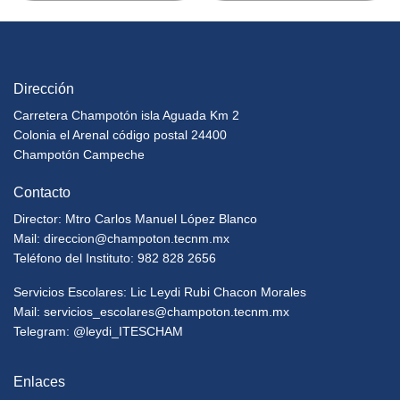
Dirección
Carretera Champotón isla Aguada Km 2
Colonia el Arenal código postal 24400
Champotón Campeche
Contacto
Director: Mtro Carlos Manuel López Blanco
Mail:
direccion@champoton.tecnm.mx
Teléfono del Instituto: 982 828 2656
Servicios Escolares: Lic Leydi Rubi Chacon Morales
Mail:
servicios_escolares@champoton.tecnm.mx
Telegram: @leydi_ITESCHAM
Enlaces