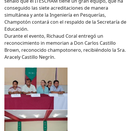
señaló que el ITESCHAM tiene un gran equipo, que ha
conseguido las siete acreditaciones de manera
simultánea y ante la Ingeniería en Pesquerías,
Champotón contará con el respaldo de la Secretaría de
Educación.
Durante el evento, Richaud Coral entregó un
reconocimiento in memorian a Don Carlos Castillo
Brown, reconocido champotonero, recibiéndolo la Sra.
Aracely Castillo Negrín.