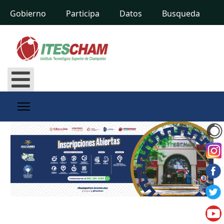
Gobierno
Participa
Datos
Busqueda