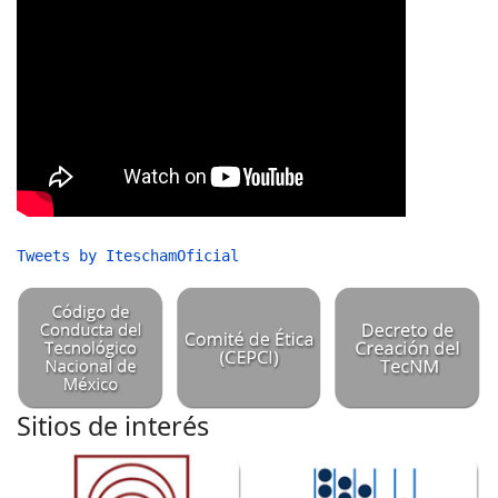
Tweets by IteschamOficial
Sitios de interés