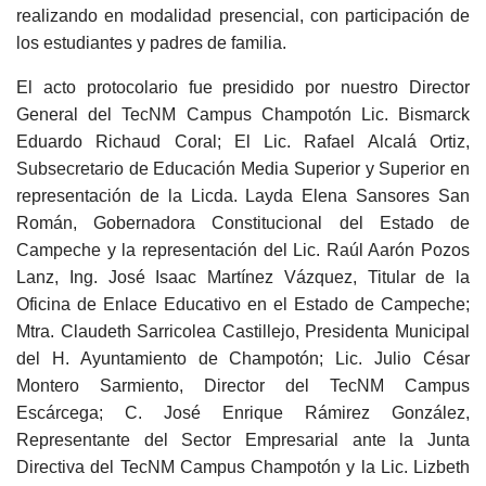
realizando en modalidad presencial, con participación de
los estudiantes y padres de familia.
El acto protocolario fue presidido por nuestro Director
General del TecNM Campus Champotón Lic. Bismarck
Eduardo Richaud Coral; El Lic. Rafael Alcalá Ortiz,
Subsecretario de Educación Media Superior y Superior en
representación de la Licda. Layda Elena Sansores San
Román, Gobernadora Constitucional del Estado de
Campeche y la representación del Lic. Raúl Aarón Pozos
Lanz, Ing. José Isaac Martínez Vázquez, Titular de la
Oficina de Enlace Educativo en el Estado de Campeche;
Mtra. Claudeth Sarricolea Castillejo, Presidenta Municipal
del H. Ayuntamiento de Champotón; Lic. Julio César
Montero Sarmiento, Director del TecNM Campus
Escárcega; C. José Enrique Rámirez González,
Representante del Sector Empresarial ante la Junta
Directiva del TecNM Campus Champotón y la Lic. Lizbeth