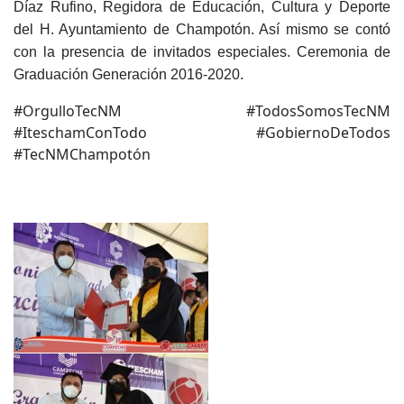
Díaz Rufino, Regidora de Educación, Cultura y Deporte
del H. Ayuntamiento de Champotón. Así mismo se contó
con la presencia de invitados especiales. Ceremonia de
Graduación Generación 2016-2020.
#OrgulloTecNM #TodosSomosTecNM
#IteschamConTodo #GobiernoDeTodos
#TecNMChampotón