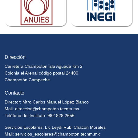
Dirección
Carretera Champotón isla Aguada Km 2
Colonia el Arenal código postal 24400
Champotón Campeche
Contacto
Director: Mtro Carlos Manuel López Blanco
Mail:
direccion@champoton.tecnm.mx
Teléfono del Instituto: 982 828 2656
Servicios Escolares: Lic Leydi Rubi Chacon Morales
Mail:
servicios_escolares@champoton.tecnm.mx