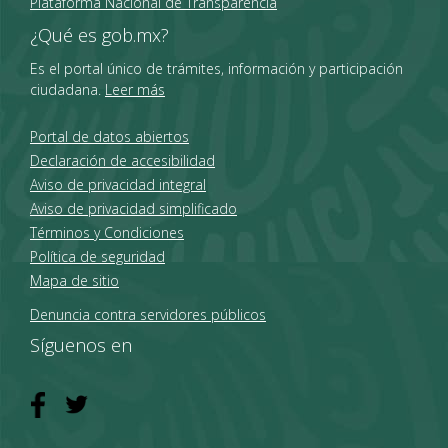
Plataforma Nacional de Transparencia
¿Qué es gob.mx?
Es el portal único de trámites, información y participación
ciudadana.
Leer más
Portal de datos abiertos
Declaración de accesibilidad
Aviso de privacidad integral
Aviso de privacidad simplificado
Términos y Condiciones
Política de seguridad
Mapa de sitio
Denuncia contra servidores públicos
Síguenos en