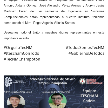
Antonio Aldana Gómez, José Alejandro Pérez Arenas y Aldryn Jesús
Martínez Durán del 3er semestre de Ingeniería en Sistemas
Computacionales están representando a nuestro instituto, teniendo
como coach al Mtro. Roger Argenis Villasis Santos
.
Deseamos todo el éxito a nuestros dignos representantes en este
importante evento
.
#OrgulloTecNM #TodosSomosTecNM
#IteschamConTodo #GobiernoDeTodos
#TecNMChampotón