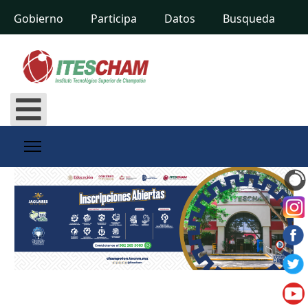
Gobierno
Participa
Datos
Busqueda