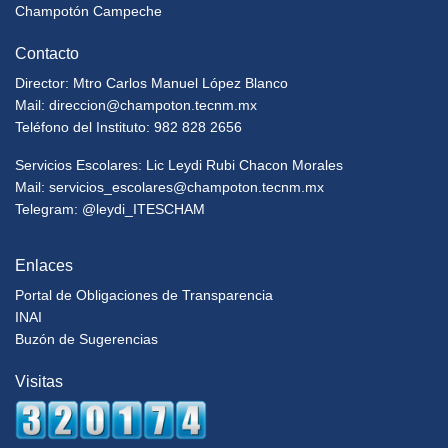
Champotón Campeche
Contacto
Director: Mtro Carlos Manuel López Blanco
Mail:
direccion@champoton.tecnm.mx
Teléfono del Instituto: 982 828 2656
Servicios Escolares: Lic Leydi Rubi Chacon Morales
Mail:
servicios_escolares@champoton.tecnm.mx
Telegram: @leydi_ITESCHAM
Enlaces
Portal de Obligaciones de Transparencia
INAI
Buzón de Sugerencias
Visitas