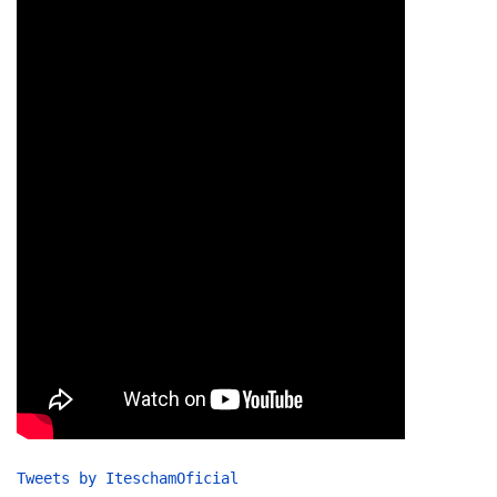
Tweets by IteschamOficial