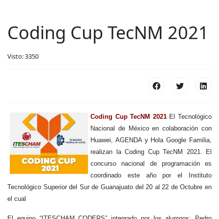
Coding Cup TecNM 2021
Visto: 3350
C
oding Cup TecNM 2021
El Tecnológico
Nacional de México en colaboración con
Huawei, AGENDA y Hola Google Familia,
realizan la Coding Cup TecNM 2021. El
concurso nacional de programación es
coordinado este año por el Instituto
Tecnológico Superior del Sur de Guanajuato del 20 al 22 de Octubre en
el cual
El equipo “ITESCHAM CODERS” integrado por los alumnos: Pedro