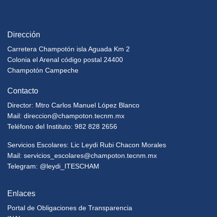
Dirección
Carretera Champotón isla Aguada Km 2
Colonia el Arenal código postal 24400
Champotón Campeche
Contacto
Director: Mtro Carlos Manuel López Blanco
Mail:
direccion@champoton.tecnm.mx
Teléfono del Instituto: 982 828 2656
Servicios Escolares: Lic Leydi Rubi Chacon Morales
Mail:
servicios_escolares@champoton.tecnm.mx
Telegram: @leydi_ITESCHAM
Enlaces
Portal de Obligaciones de Transparencia