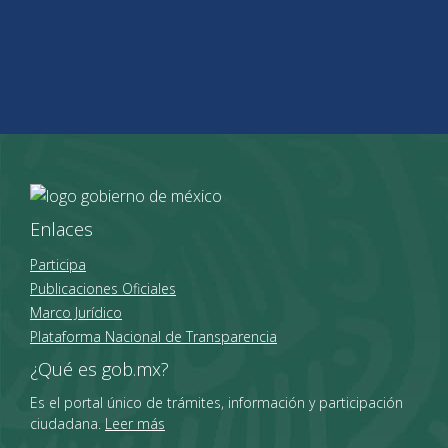
Enlaces
Participa
Publicaciones Oficiales
Marco Jurídico
Plataforma Nacional de Transparencia
¿Qué es gob.mx?
Es el portal único de trámites, información y participación
ciudadana.
Leer más