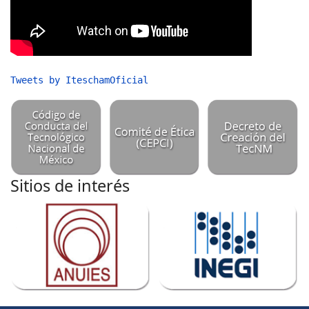
Tweets by IteschamOficial
Sitios de interés