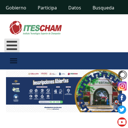
Gobierno
Participa
Datos
Busqueda